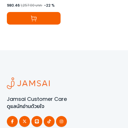
980.46
1,257.00
บาท
-
22
%
Jamsai Customer Care
ดูแลนักอ่านด้วยใจ