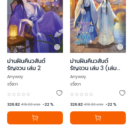
ม่านฝันคืนวสันต์
ม่านฝันคืนวสันต์
รัญจวน เล่ม 2
รัญจวน เล่ม 3 (เล่ม
จบ)
Anyway
Anyway
จวี๋ฮวา
จวี๋ฮวา
326.82
419.00
บาท
-
22
%
326.82
419.00
บาท
-
22
%