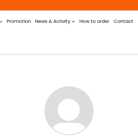
Promotion
News & Activity
How to order
Contact