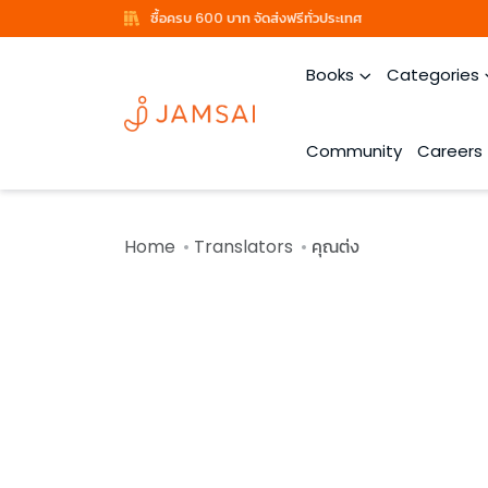
ซื้อครบ 600 บาท จัดส่งฟรีทั่วประเทศ
Books
Categories
Community
Careers
Home
Translators
คุณต่ง