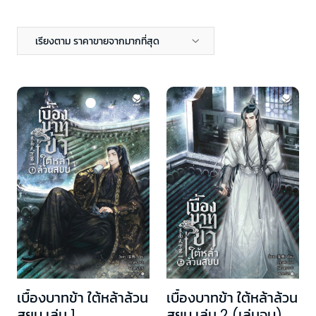
เรียงตาม ราคาขายจากมากที่สุด
เบื้องบาทข้า ใต้หล้าล้วน
เบื้องบาทข้า ใต้หล้าล้วน
สยบ เล่ม 1
สยบ เล่ม 2 (เล่มจบ)