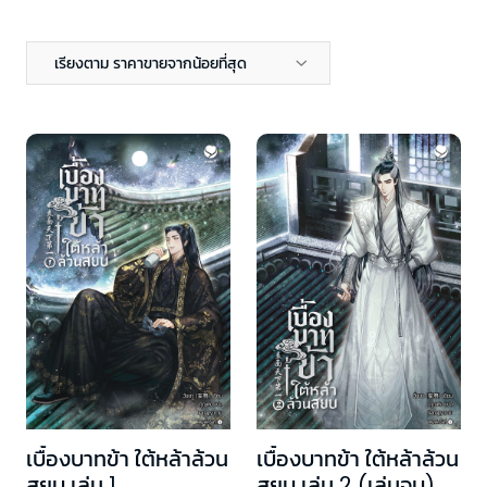
เรียงตาม ราคาขายจากน้อยที่สุด
เบื้องบาทข้า ใต้หล้าล้วน
เบื้องบาทข้า ใต้หล้าล้วน
สยบ เล่ม 1
สยบ เล่ม 2 (เล่มจบ)