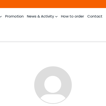
Promotion
News & Activity
How to order
Contact