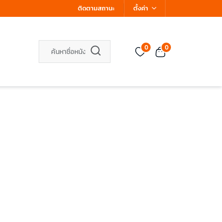
ติดตามสถานะ
ตั้งค่า
0
0