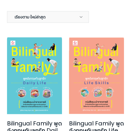
เรียงตาม ใหม่ล่าสุด
Bilingual Family พูด
Bilingual Family พูด
อังกฤษกับลูกรัก Daily
อังกฤษกับลูกรัก Life