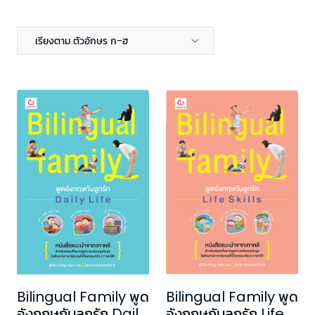
เรียงตาม ตัวอักษร ก-ฮ
Bilingual Family พูด
Bilingual Family พูด
อังกฤษกับลูกรัก Daily
อังกฤษกับลูกรัก Life