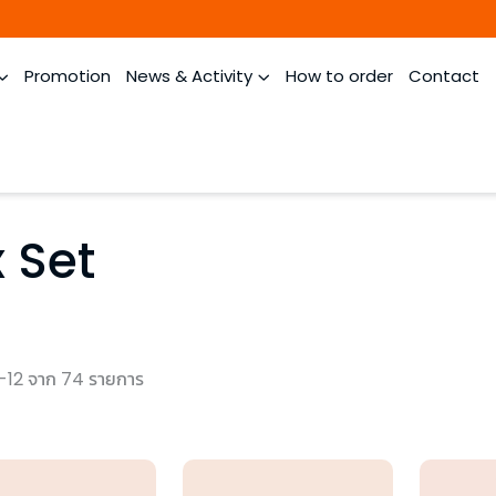
Promotion
News & Activity
How to order
Contact
 Set
-12 จาก 74 รายการ