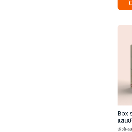
Box s
แสนชัง
เผิงไหลเ