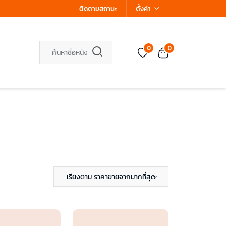
ติดตามสถานะ
ตั้งค่า
0
0
เรียงตาม ราคาขายจากมากที่สุด