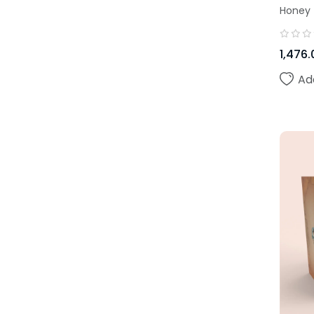
Honey 
1,476.
Ad