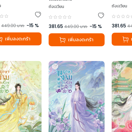
น
ถังเจวียน
ถังเจวียน
-
15
%
381.65
449.00
บาท
381.65
-
15
%
4
449.00
บาท
เพิ่มลงตะกร้า
เพิ่มลงตะกร้า