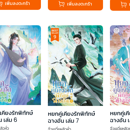
เพิ่มลงตะกร้า
เพิ่มลงตะกร้า
เคียงรักพิทักษ์
หยกคู่เค
หยกคู่เคียงรักพิทักษ์
น เล่ม 6
ฉางอัน เ
ฉางอัน เล่ม 7
ลิวหั่ว
จิ่วเยวี่ยหลิวห
จิ่วเยวี่ยหลิวหั่ว