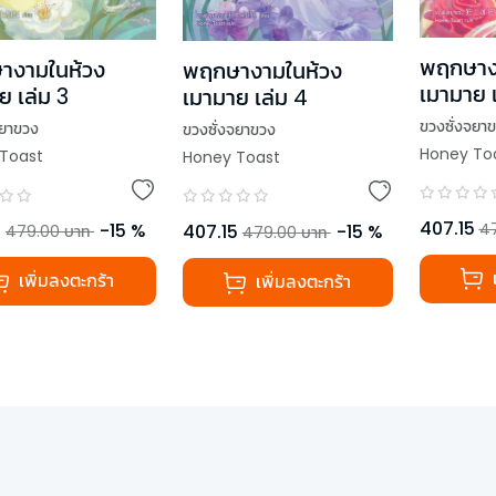
พฤกษาง
างามในห้วง
พฤกษางามในห้วง
เมามาย เ
ย เล่ม 3
เมามาย เล่ม 4
ขวงซั่งจยา
จยาขวง
ขวงซั่งจยาขวง
Honey To
Toast
Honey Toast
407.15
4
5
-
15
%
407.15
-
15
%
479.00
บาท
479.00
บาท
เพิ่มลงตะกร้า
เพิ่มลงตะกร้า