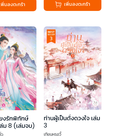
เพิ่มลงตะกร้า
เพิ่มลงตะกร้า
ท่านผู้เป็นดั่งดวงใจ เล่ม
ียงรักพิทักษ์
3
ล่ม 8 (เล่มจบ)
เทียนหรูอวี้
ั่ว