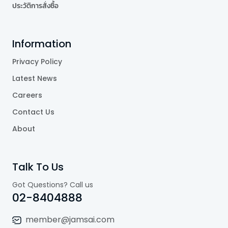
ประวัติการสั่งซื้อ
Information
Privacy Policy
Latest News
Careers
Contact Us
About
Talk To Us
Got Questions? Call us
02-8404888
member@jamsai.com