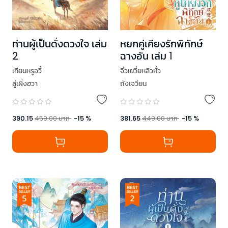
ท่านผู้เป็นดั่งดวงใจ เล่ม
หยกคู่เคียงรักพิทักษ์
2
ฉางอัน เล่ม 1
เทียนหรูอวี้
จิ่วเยวี่ยหลิวหั่ว
ลู่เผิ่งฮวา
ถังเจวียน
390.15
459.00
บาท
-
15
%
381.65
449.00
บาท
-
15
%