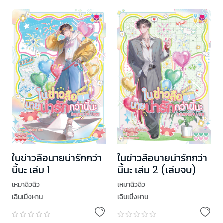
ในข่าวลือนายน่ารักกว่า
ในข่าวลือนายน่ารักกว่า
นี้นะ เล่ม 1
นี้นะ เล่ม 2 (เล่มจบ)
เหมาฉิวฉิว
เหมาฉิวฉิว
เฉินเมิ่งหาน
เฉินเมิ่งหาน