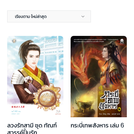
เรียงตาม ใหม่ล่าสุด
ลวงรักสามี ชุด ทัณฑ์
กระบี่เทพสังหาร เล่ม 6
สวรรค์ปั้นรัก