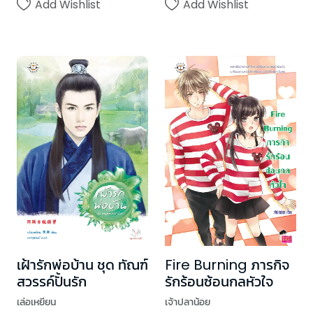
Add Wishlist
Add Wishlist
เฝ้ารักพ่อบ้าน ชุด ทัณฑ์
Fire Burning ภารกิจ
สวรรค์ปั้นรัก
รักร้อนซ้อนกลหัวใจ
เล่อเหยียน
เจ้าปลาน้อย