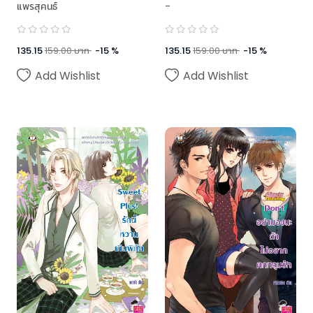
แพรสุคนธ์
-
135.15
159.00
บาท
-
15
%
135.15
159.00
บาท
-
15
%
Add Wishlist
Add Wishlist