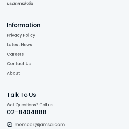
ประวัติการสั่งซื้อ
Information
Privacy Policy
Latest News
Careers
Contact Us
About
Talk To Us
Got Questions? Call us
02-8404888
member@jamsai.com