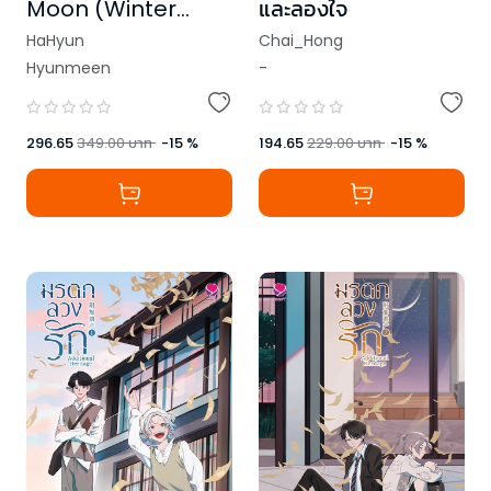
Moon (Winter
และลองใจ
Edition)
HaHyun
Chai_Hong
Hyunmeen
-
296.65
349.00
บาท
-
15
%
194.65
229.00
บาท
-
15
%