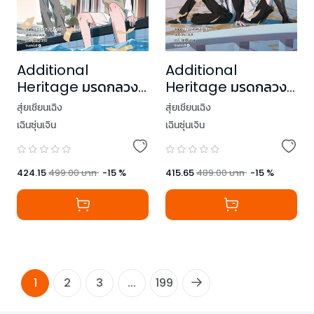
Additional
Additional
Heritage มรดกลวง
Heritage มรดกลวง
รัก เล่ม 1
รัก เล่ม 2
สุ่ยเชียนเฉิง
สุ่ยเชียนเฉิง
เฉินซุ่นเจิน
เฉินซุ่นเจิน
424.15
499.00
บาท
-
15
%
415.65
489.00
บาท
-
15
%
1
2
3
...
199