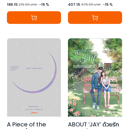
407.15
479.00
บาท
-
15
%
186.15
219.00
บาท
-
15
%
A Piece of the
ABOUT ‘JAY’ ด้วยรัก