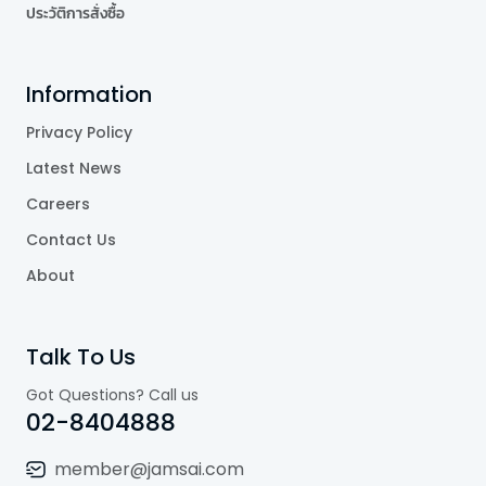
ประวัติการสั่งซื้อ
Information
Privacy Policy
Latest News
Careers
Contact Us
About
Talk To Us
Got Questions? Call us
02-8404888
member@jamsai.com