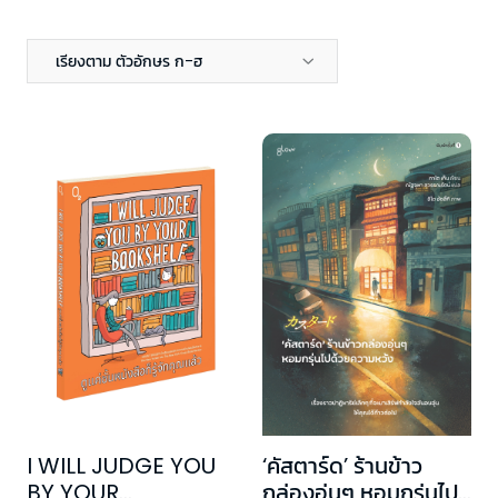
เรียงตาม ตัวอักษร ก-ฮ
I WILL JUDGE YOU
‘คัสตาร์ด’ ร้านข้าว
BY YOUR
กล่องอุ่นๆ หอมกรุ่นไป