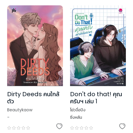
Dirty Deeds คนใกล้
Don't do that! คุณ
ตัว
ครับฯ เล่ม 1
Beautykaow
โย่วจื่อปิง
-
ซิ่งหลัน