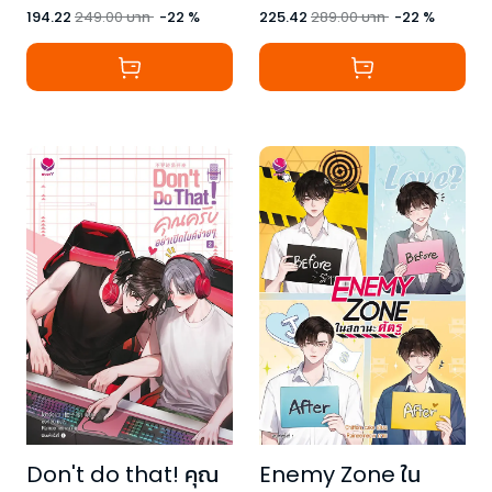
194.22
249.00
บาท
-
22
%
225.42
289.00
บาท
-
22
%
Don't do that! คุณ
Enemy Zone ใน