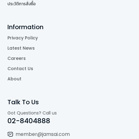
ประวัติการสั่งซื้อ
Information
Privacy Policy
Latest News
Careers
Contact Us
About
Talk To Us
Got Questions? Call us
02-8404888
member@jamsai.com