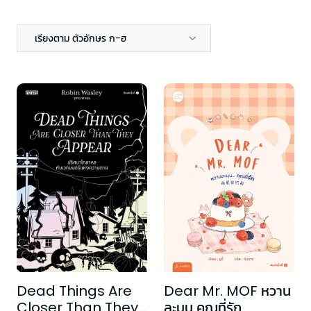
เรียงตาม ตัวอักษร ก-ฮ
Dead Things Are
Dear Mr. MOF หวาน
Closer Than They
ละมุน คุณที่รัก