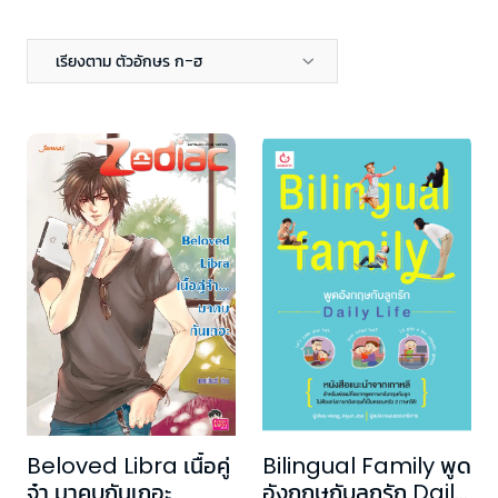
เรียงตาม ตัวอักษร ก-ฮ
Bilingual Family พูด
Beloved Libra เนื้อคู่
อังกฤษกับลูกรัก Daily
จ๋า มาคบกันเถอะ