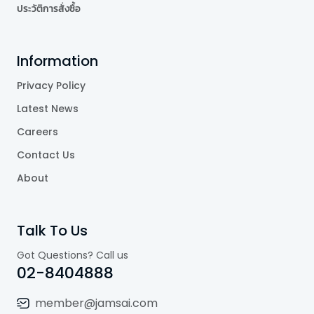
ประวัติการสั่งซื้อ
Information
Privacy Policy
Latest News
Careers
Contact Us
About
Talk To Us
Got Questions? Call us
02-8404888
member@jamsai.com