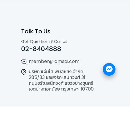
Talk To Us
Got Questions? Call us
02-8404888
member@jamsai.com
บริษัท แจ่มใส พับลิชชิ่ง จำกัด
285/33 ซอยจรัญสนิทวงศ์ 31
ถนนจรัญสนิทวงศ์ แขวงบางขุนศรี
เขตบางกอกน้อย กรุงเทพฯ 10700