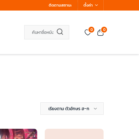
ติดตามสถานะ
ตั้งค่า
0
0
เรียงตาม ตัวอักษร ฮ-ก