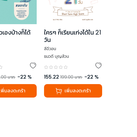
วเองบ้างก็ได้
ใครๆ ก็เรียนเก่งได้ใน 21
วัน
ลีจีวอน
ธนวดี บุญล้วน
-
22
%
155.22
-
22
%
.00
บาท
199.00
บาท
เพิ่มลงตะกร้า
เพิ่มลงตะกร้า