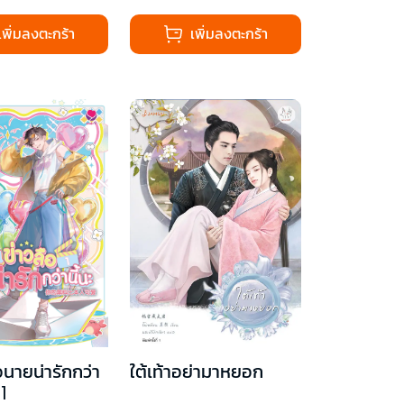
เพิ่มลงตะกร้า
เพิ่มลงตะกร้า
อนายน่ารักกว่า
ใต้เท้าอย่ามาหยอก
 1