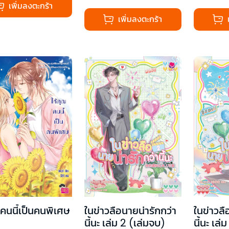
เพิ่มลงตะกร้า
เพิ่มลงตะกร้า
ในข่าวลือนายน่ารักกว่า
ในข่าวลื
ณคนนี้เป็นคนพิเศษ
นี้นะ เล่ม 2 (เล่มจบ)
นี้นะ เล่ม