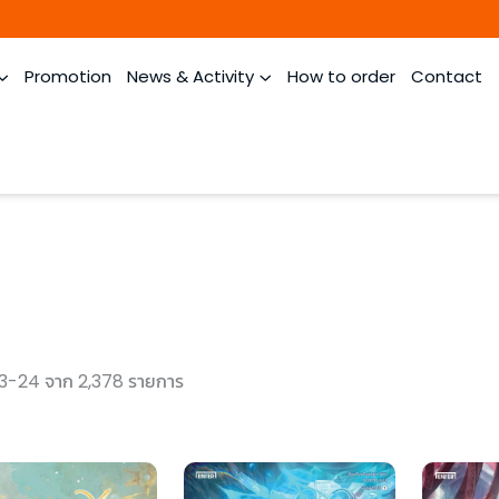
Promotion
News & Activity
How to order
Contact
3-24 จาก 2,378 รายการ