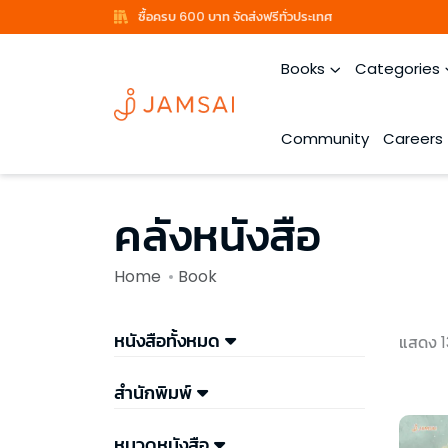
ซื้อครบ 600 บาท จัดส่งฟรีทั่วประเทศ
Books
Categories
Community
Careers
คลังหนังสือ
Home
Book
หนังสือทั้งหมด
แสดง 1
สำนักพิมพ์
หมวดหนังสือ