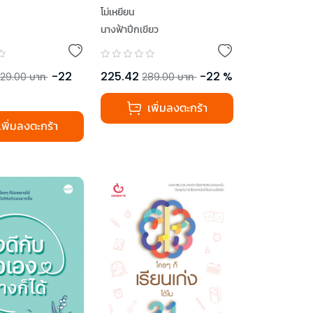
โม่เหยียน
นางฟ้าปีกเขียว
-
22
225.42
-
22
%
29.00
บาท
289.00
บาท
เพิ่มลงตะกร้า
เพิ่มลงตะกร้า