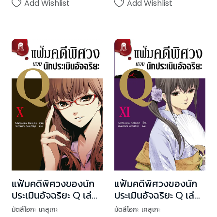
Add Wishlist
Add Wishlist
แฟ้มคดีพิศวงของนัก
แฟ้มคดีพิศวงของนัก
ประเมินอัจฉริยะ Q เล่ม
ประเมินอัจฉริยะ Q เล่ม
10
11
มัตสึโอกะ เคสุเกะ
มัตสึโอกะ เคสุเกะ