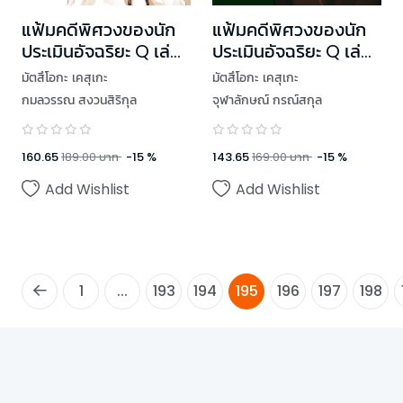
แฟ้มคดีพิศวงของนัก
แฟ้มคดีพิศวงของนัก
ประเมินอัจฉริยะ Q เล่ม
ประเมินอัจฉริยะ Q เล่ม
12
2
มัตสึโอกะ เคสุเกะ
มัตสึโอกะ เคสุเกะ
กมลวรรณ สงวนสิริกุล
จุฬาลักษณ์ กรณ์สกุล
160.65
189.00
บาท
-
15
%
143.65
169.00
บาท
-
15
%
Add Wishlist
Add Wishlist
1
...
193
194
195
196
197
198