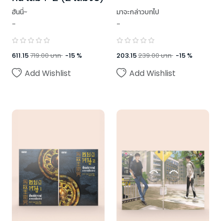
ฮันนี่~
มาจะกล่าวบทไป
-
-
611.15
719.00
บาท
-
15
%
203.15
239.00
บาท
-
15
%
Add Wishlist
Add Wishlist