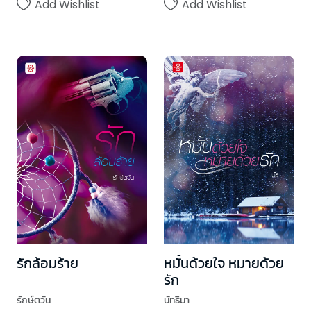
Add Wishlist
Add Wishlist
รักล้อมร้าย
หมั้นด้วยใจ หมายด้วย
รัก
รักษ์ตวัน
นัทธิมา