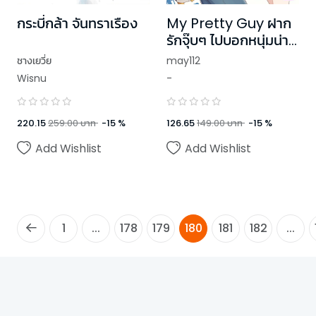
กระบี่กล้า จันทราเรือง
My Pretty Guy ฝาก
รักจุ๊บๆ ไปบอกหนุ่มน่า
รัก
ชางเยวี่ย
may112
Wisnu
-
220.15
259.00
บาท
-
15
%
126.65
149.00
บาท
-
15
%
Add Wishlist
Add Wishlist
1
...
178
179
180
181
182
...