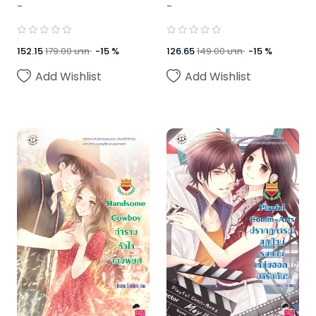
-
-
152.15
179.00
บาท
-
15
%
126.65
149.00
บาท
-
15
%
Add Wishlist
Add Wishlist