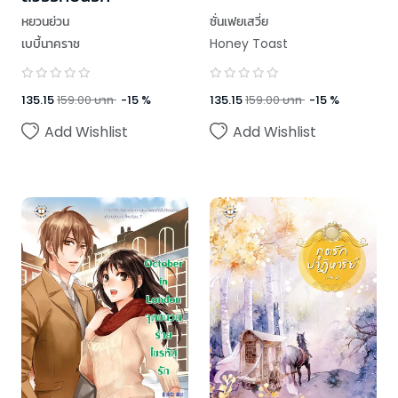
หยวนย่วน
ซั่นเฟยเสวี่ย
เบบี้นาคราช
Honey Toast
135.15
159.00
บาท
-
15
%
135.15
159.00
บาท
-
15
%
Add Wishlist
Add Wishlist