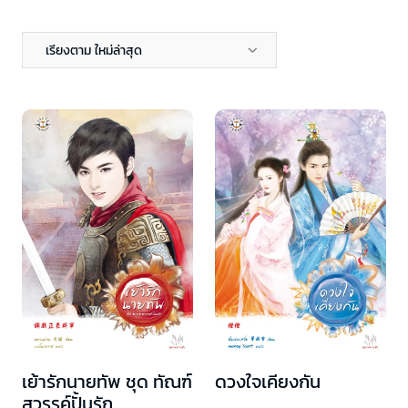
เรียงตาม ใหม่ล่าสุด
เย้ารักนายทัพ ชุด ทัณฑ์
ดวงใจเคียงกัน
สวรรค์ปั้นรัก