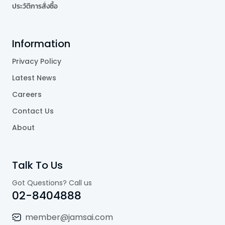
ประวัติการสั่งซื้อ
Information
Privacy Policy
Latest News
Careers
Contact Us
About
Talk To Us
Got Questions? Call us
02-8404888
member@jamsai.com