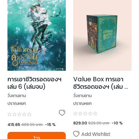
การเอาชีวิตรอดของฯ
Value Box การเอา
เล่ม 6 (เล่มจบ)
ชีวิตรอดของฯ (เล่ม 6
+ Box)
วั่งซานซาน
วั่งซานซาน
ปราณหยก
ปราณหยก
829.00
929.00
บาท
-
10
%
415.65
489.00
บาท
-
15
%
Add Wishlist