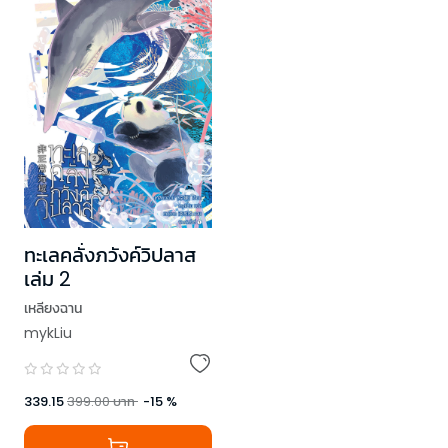
ทะเลคลั่งภวังค์วิปลาส
เล่ม 2
เหลียงฉาน
mykLiu
339.15
399.00
บาท
-
15
%