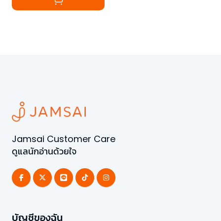
Jamsai Customer Care
ดูแลนักอ่านด้วยใจ
บัญชีของฉัน