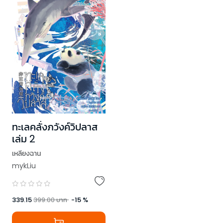
ทะเลคลั่งภวังค์วิปลาส
เล่ม 2
เหลียงฉาน
mykLiu
339.15
399.00
บาท
-
15
%