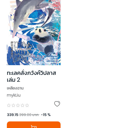
ทะเลคลั่งภวังค์วิปลาส
เล่ม 2
เหลียงฉาน
mykLiu
339.15
399.00
บาท
-
15
%