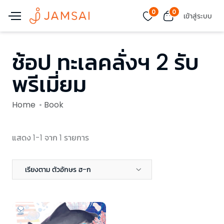
0
0
เข้าสู่ระบบ
ช้อป ทะเลคลั่งฯ 2 รับ
พรีเมี่ยม
Home
Book
แสดง 1-1 จาก 1 รายการ
เรียงตาม ตัวอักษร ฮ-ก