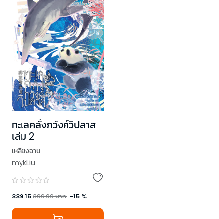
ทะเลคลั่งภวังค์วิปลาส
เล่ม 2
เหลียงฉาน
mykLiu
339.15
399.00
บาท
-
15
%