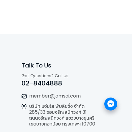
Talk To Us
Got Questions? Call us
02-8404888
member@jamsai.com
บริษัท แจ่มใส พับลิชชิ่ง จำกัด
285/33 ซอยจรัญสนิทวงศ์ 31
ถนนจรัญสนิทวงศ์ แขวงบางขุนศรี
เขตบางกอกน้อย กรุงเทพฯ 10700