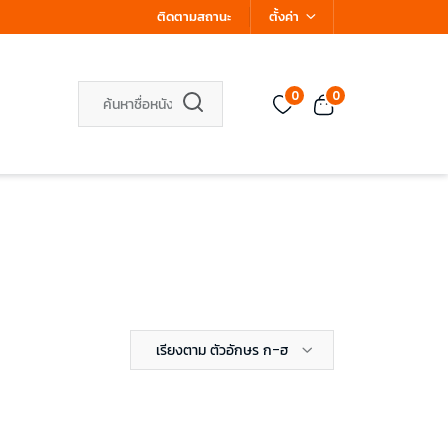
ติดตามสถานะ
ตั้งค่า
0
0
เรียงตาม ตัวอักษร ก-ฮ