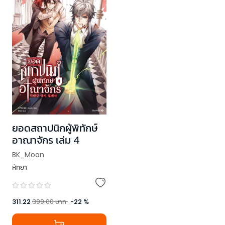
ยอดสถาปนิกผู้พิทักษ์
อาณาจักร เล่ม 4
BK_Moon
หัทยา
311.22
399.00
บาท
-
22
%