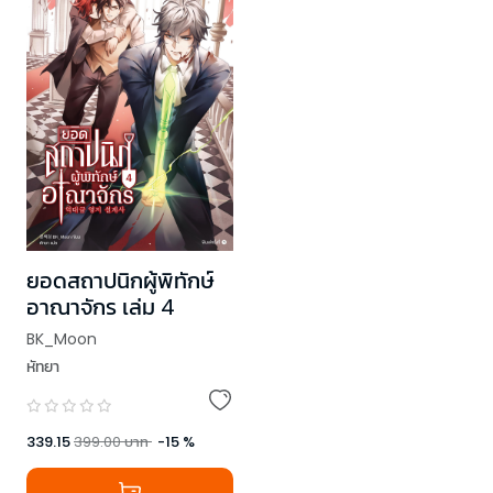
ยอดสถาปนิกผู้พิทักษ์
อาณาจักร เล่ม 4
BK_Moon
หัทยา
339.15
399.00
บาท
-
15
%