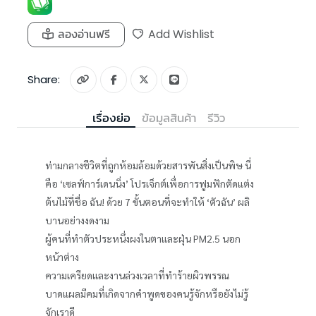
ลองอ่านฟรี
Add Wishlist
Share:
เรื่องย่อ
ข้อมูลสินค้า
รีวิว
ท่ามกลางชีวิตที่ถูกห้อมล้อมด้วยสารพันสิ่งเป็นพิษ นี่
คือ ‘เซลฟ์การ์เดนนิ่ง’ โปรเจ็กต์เพื่อการฟูมฟักตัดแต่ง
ต้นไม้ที่ชื่อ ฉัน! ด้วย 7 ขั้นตอนที่จะทำให้ ‘ตัวฉัน’ ผลิ
บานอย่างงดงาม
ผู้คนที่ทำตัวประหนึ่งผงในตาและฝุ่น PM2.5 นอก
หน้าต่าง
ความเครียดและงานล่วงเวลาที่ทำร้ายผิวพรรณ
บาดแผลมีคมที่เกิดจากคำพูดของคนรู้จักหรือยังไม่รู้
จักเราดี