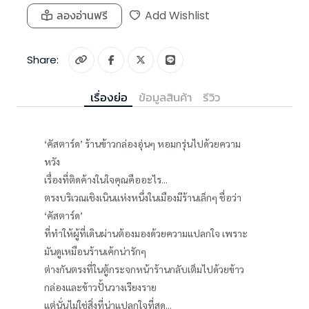
ลองอ่านฟรี
Add Wishlist
Share:
เรื่องย่อ
ข้อมูลสินค้า
รีวิว
‘คัสตาร์ด’ ร้านข้าวกล่องอุ่นๆ หอมกรุ่นไปด้วยความ
หวัง
เรื่องที่ติดค้างในใจคุณคืออะไร...
ตรงบริเวณเชิงเนินแห่งหนึ่งในเมืองมีร้านเล็กๆ ชื่อว่า
‘คัสตาร์ด’
ที่ทำให้ผู้ที่เดินผ่านต้องมองด้วยความแปลกใจ เพราะ
มันดูเหมือนร้านเค้กน่ารักๆ
ต่างกันตรงที่ในตู้กระจกหน้าร้านกลับเต็มไปด้วยข้าว
กล่องและข้าวปั้นวางเรียงราย
แต่นั่นไม่ใช่สิ่งที่น่าแปลกใจที่สุด...