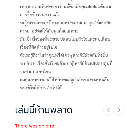
เพราะความพิเศษของร้านนี้คือเมื่อคุณสะสมแต้มจาก
การซื้อข้าวจนครบแล้ว
หญิงสาวเจ้าของร้านจะมอบ ‘ของสมนาคุณ’ ที่เธอคัด
สรรมาอย่างดีให้กับคุณโดยเฉพาะ
มันเป็นสิ่งของที่จะช่วยปลอบโยนหัวใจและลบเลือน
เรื่องที่ติดค้างอยู่ในใจ
ซึ่งเธอรู้ดีว่าไม่ว่าคุณหรือใครๆ ต่างก็มีด้วยกันทั้งนั้น
พบกับ 5 เรื่องสั้นเปี่ยมด้วยปาฏิหาริย์อันแสนอบอุ่นที่
จะช่วยปลอบโยน
และมอบความกล้าให้กับคุณ ผู้กำลังหลงทางบนเส้น
ทางชีวิตให้ก้าวต่อไปได้
เล่มนี้ห้ามพลาด
There was an error