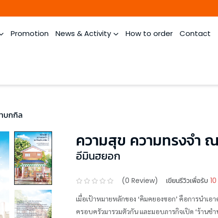
Promotion
News & Activity
How to order
Contact
ชำบกกิล
ความสุข ความทรงจำ ณ
อีมินฮยอก
(
0
Review)
เขียนรีวิวเพื่อรับ
10
เมื่อเป้าหมายหลักของ ‘คิมคยองซอก’ คือการนำเอา
ครอบครัวมารวมตัวกัน และมอบภารกิจเปิด ‘ร้านชำบกกิ