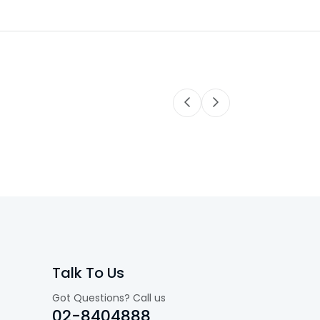
Talk To Us
Got Questions? Call us
02-8404888