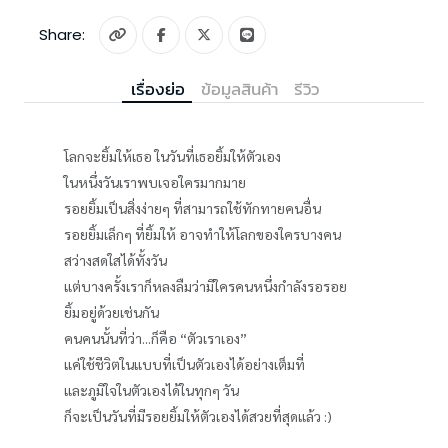
Share:
เรื่องย่อ
ข้อมูลสินค้า
รีวิว
โลกจะยิ้มให้เธอ ในวันที่เธอยิ้มให้ตัวเอง
ในหนึ่งวันเราพบเจอใครมากมาย
รอยยิ้มเป็นสิ่งง่ายๆ ที่สามารถใช้ทักทายคนอื่น
รอยยิ้มเล็กๆ ที่ยิ้มให้ อาจทำให้โลกของใครบางคน
สว่างสดใสได้ทั้งวัน
แต่บางครั้งเราก็หลงลืมว่ามีใครคนหนึ่งกำลังรอรอย
ยิ้มอยู่ด้วยเช่นกัน
คนคนนั้นที่ว่า...ก็คือ “ตัวเราเอง”
แค่ใช้ชีวิตในแบบที่เป็นตัวเองได้อย่างเต็มที่
และภูมิใจในตัวเองได้ในทุกๆ วัน
ก็จะเป็นวันที่มีรอยยิ้มให้ตัวเองได้สวยที่สุดแล้ว :)