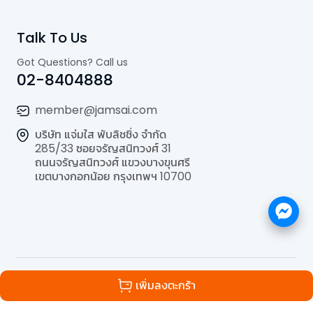
Talk To Us
Got Questions? Call us
02-8404888
member@jamsai.com
บริษัท แจ่มใส พับลิชชิ่ง จำกัด
285/33 ซอยจรัญสนิทวงศ์ 31
ถนนจรัญสนิทวงศ์ แขวงบางขุนศรี
เขตบางกอกน้อย กรุงเทพฯ 10700
©
2026
All Rights Reserved | Powered by
Jamsai
เพิ่มลงตะกร้า
Publishing Co.,Ltd.
.