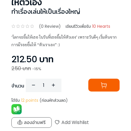
ให้ตัวเอง
ทำเรื่องเล่นให้เป็นเรื่องใหญ่
(
0
Review)
เขียนรีวิวเพื่อรับ
10 Hearts
‘โลกจะยิ้มให้เธอ ในวันที่เธอยิ้มให้ตัวเอง’ เพราะวันดีๆ เริ่มต้นจาก
การมีรอยยิ้มให้ “ตัวเราเอง” :)
212.50
บาท
250
บาท
-
15
%
จำนวน
ได้รับ
12
points
(ก่อนหักส่วนลด)
ลองอ่านฟรี
Add Wishlist