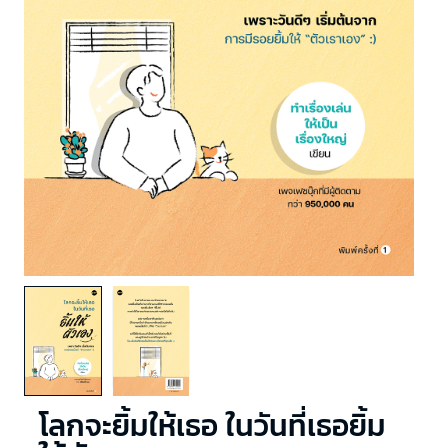
โลกจะยิ้มให้เธอ ในวันที่เธอยิ้ม