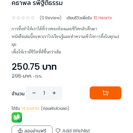
คธาพล รพีฐิติธรรม
(
0
Review)
เขียนรีวิวเพื่อรับ
10 Hearts
การทิ้งทำให้เราได้ที่ว่างของห้องและชีวิตกลับคืนมา
หนังสือเล่มนี้จะพาเราไปเรียนรู้และทำความเข้าใจการทิ้งในทุกแง่
มุม
เพื่อให้เรามีชีวิตที่ดีขึ้นกว่าเดิม
250.75
บาท
295
บาท
-
15
%
จำนวน
ได้รับ
14
points
(ก่อนหักส่วนลด)
ลองอ่านฟรี
Add Wishlist