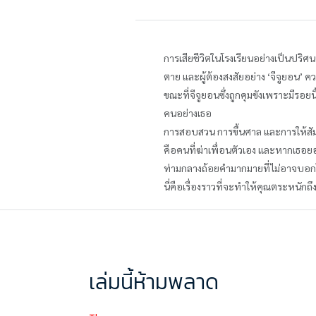
การเสียชีวิตในโรงเรียนอย่างเป็นปริศ
ตาย และผู้ต้องสงสัยอย่าง ‘จีจูยอน’ ค
ขณะที่จีจูยอนซึ่งถูกคุมขังเพราะมีรอย
คนอย่างเธอ
การสอบสวน การขึ้นศาล และการให้สัมภ
คือคนที่ฆ่าเพื่อนตัวเอง และหากเธอย
ท่ามกลางถ้อยคำมากมายที่ไม่อาจบอกได้แน่
นี่คือเรื่องราวที่จะทำให้คุณตระหนักถ
เล่มนี้ห้ามพลาด