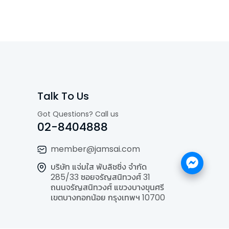
Talk To Us
Got Questions? Call us
02-8404888
member@jamsai.com
บริษัท แจ่มใส พับลิชชิ่ง จำกัด
285/33 ซอยจรัญสนิทวงศ์ 31
ถนนจรัญสนิทวงศ์ แขวงบางขุนศรี
เขตบางกอกน้อย กรุงเทพฯ 10700