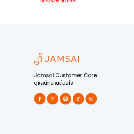
There was an error
Jamsai Customer Care
ดูแลนักอ่านด้วยใจ