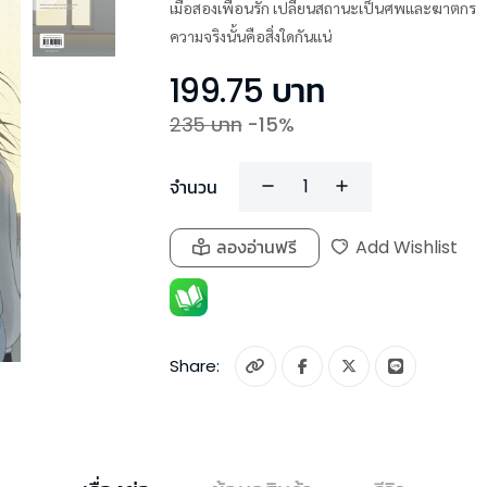
เมื่อสองเพื่อนรัก เปลี่ยนสถานะเป็นศพและฆาตกร
ความจริงนั้นคือสิ่งใดกันแน่
199.75
บาท
235
บาท
-
15
%
จำนวน
ลองอ่านฟรี
Add Wishlist
Share: