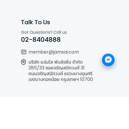
Talk To Us
Got Questions? Call us
02-8404888
member@jamsai.com
บริษัท แจ่มใส พับลิชชิ่ง จำกัด
285/33 ซอยจรัญสนิทวงศ์ 31
ถนนจรัญสนิทวงศ์ แขวงบางขุนศรี
เขตบางกอกน้อย กรุงเทพฯ 10700