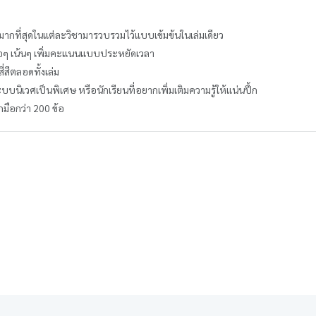
บมากที่สุดในแต่ละวิชามารวบรวมไว้แบบเข้มข้นในเล่มเดียว
ื้อๆ เน้นๆ เพิ่มคะแนนแบบประหยัดเวลา
่สีตลอดทั้งเล่ม
บบนิเวศเป็นพิเศษ หรือนักเรียนที่อยากเพิ่มเติมความรู้ให้แน่นปึ้ก
มือกว่า 200 ข้อ