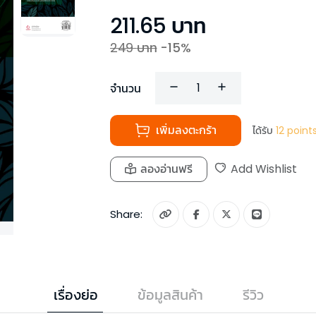
211.65
บาท
249
บาท
-
15
%
จำนวน
เพิ่มลงตะกร้า
ได้รับ
12
point
ลองอ่านฟรี
Add Wishlist
Share:
เรื่องย่อ
ข้อมูลสินค้า
รีวิว