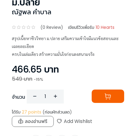
ม.ปลาย
ณัฐพล คำบาล
(
0
Review)
เขียนรีวิวเพื่อรับ
10 Hearts
สรุปเนื้อหาชีววิทยา ม.ปลาย เสริมความเข้าใจมีแนวข้อสอบและ
เฉลยละเอียด
ครบในเล่มเดียว สร้างความมั่นใจก่อนลงสนามจริง
466.65
บาท
549
บาท
-
15
%
จำนวน
ได้รับ
27
points
(ก่อนหักส่วนลด)
ลองอ่านฟรี
Add Wishlist