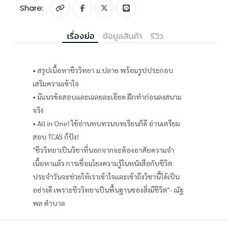
Share:
เรื่องย่อ
ข้อมูลสินค้า
รีวิว
• สรุปเนื้อหาชีววิทยา ม.ปลาย พร้อมรูปประกอบ
เสริมความเข้าใจ
• มีแนวข้อสอบและเฉลยละเอียด ฝึกทำก่อนลงสนาม
จริง
• All in One! ใช้อ่านทบทวนบทเรียนก็ดี อ่านเตรียม
สอบ TCAS ก็ปัง!
"ชีววิทยาเป็นวิชาที่นอกจากจะต้องอาศัยความจำ
เนื้อหาแล้ว การเชื่อมโยงความรู้ในหนังสือกับชีวิต
ประจำวันจะช่วยให้เราเข้าใจและเข้าถึงวิชานี้ได้เป็น
อย่างดี เพราะชีววิทยาเป็นพื้นฐานของสิ่งมีชีวิต"- ณัฐ
พล คำบาล