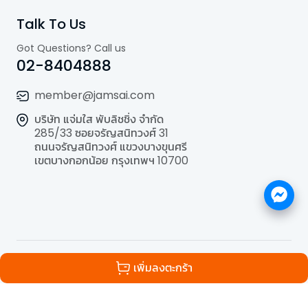
Talk To Us
Got Questions? Call us
02-8404888
member@jamsai.com
บริษัท แจ่มใส พับลิชชิ่ง จำกัด
285/33 ซอยจรัญสนิทวงศ์ 31
ถนนจรัญสนิทวงศ์ แขวงบางขุนศรี
เขตบางกอกน้อย กรุงเทพฯ 10700
©
2026
All Rights Reserved | Powered by
Jamsai
เพิ่มลงตะกร้า
Publishing Co.,Ltd.
.