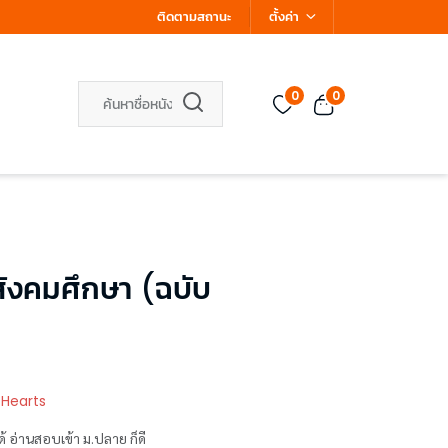
ติดตามสถานะ
ตั้งค่า
0
0
 สังคมศึกษา (ฉบับ
 Hearts
 อ่านสอบเข้า ม.ปลาย ก็ดี