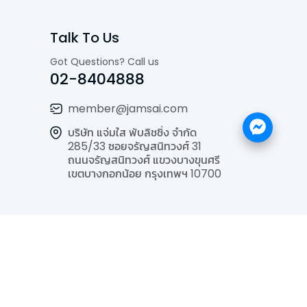
Talk To Us
Got Questions? Call us
02-8404888
member@jamsai.com
บริษัท แจ่มใส พับลิชชิ่ง จำกัด
285/33 ซอยจรัญสนิทวงศ์ 31
ถนนจรัญสนิทวงศ์ แขวงบางขุนศรี
เขตบางกอกน้อย กรุงเทพฯ 10700