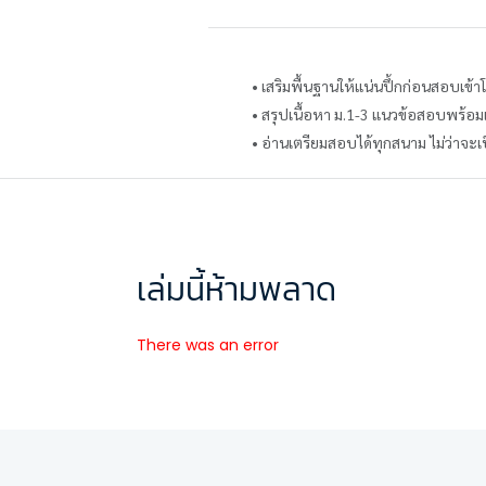
• เสริมพื้นฐานให้แน่นปึ้กก่อนสอบเข้า
• สรุปเนื้อหา ม.1-3 แนวข้อสอบพร้อ
• อ่านเตรียมสอบได้ทุกสนาม ไม่ว่า
เล่มนี้ห้ามพลาด
There was an error