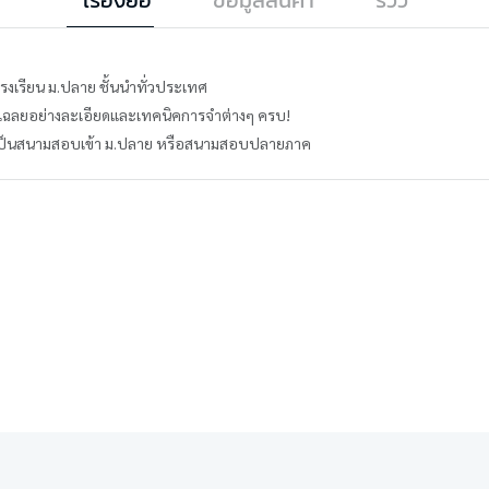
โรงเรียน ม.ปลาย ชั้นนำทั่วประเทศ
มเฉลยอย่างละเอียดและเทคนิคการจำต่างๆ ครบ!
จะเป็นสนามสอบเข้า ม.ปลาย หรือสนามสอบปลายภาค