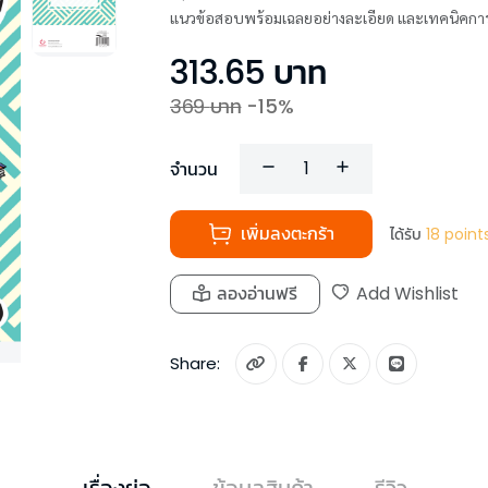
แนวข้อสอบพร้อมเฉลยอย่างละเอียด และเทคนิคกา
313.65
บาท
369
บาท
-
15
%
จำนวน
เพิ่มลงตะกร้า
ได้รับ
18
point
ลองอ่านฟรี
Add Wishlist
Share:
เรื่องย่อ
ข้อมูลสินค้า
รีวิว