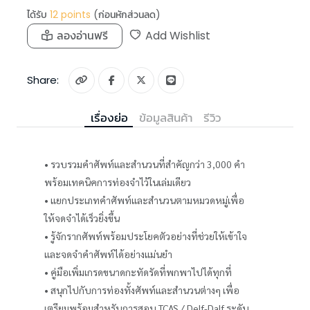
ได้รับ
12
points
(ก่อนหักส่วนลด)
ลองอ่านฟรี
Add Wishlist
Share:
เรื่องย่อ
ข้อมูลสินค้า
รีวิว
• รวบรวมคำศัพท์และสำนวนที่สำคัญกว่า 3,000 คำ
พร้อมเทคนิคการท่องจำไว้ในเล่มเดียว
• แยกประเภทคำศัพท์และสำนวนตามหมวดหมู่เพื่อ
ให้จดจำได้เร็วยิ่งขึ้น
• รู้จักรากศัพท์พร้อมประโยคตัวอย่างที่ช่วยให้เข้าใจ
และจดจำคำศัพท์ได้อย่างแม่นยำ
• คู่มือเพิ่มเกรดขนาดกะทัดรัดที่พกพาไปได้ทุกที่
• สนุกไปกับการท่องทั้งศัพท์และสำนวนต่างๆ เพื่อ
เตรียมพร้อมสำหรับการสอบ TCAS / Delf-Dalf ระดับ