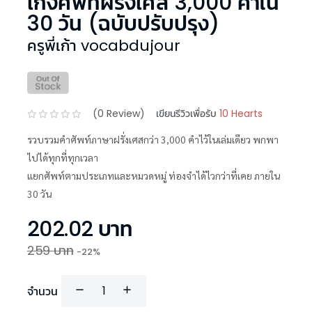
เก่งศัพท์ฝรั่งเศส 3,000 คำใน
30 วัน (ฉบับปรับปรุง)
ครูพี่เก้า vocabdujour
(
0
Review)
เขียนรีวิวเพื่อรับ
10 Hearts
รวบรวมคำศัพท์ภาษาฝรั่งเศสกว่า 3,000 คำไว้ในเล่มเดียว พกพา
ไปได้ทุกที่ทุกเวลา
แยกศัพท์ตามประเภทและหมวดหมู่ ท่องจำได้ไวกว่าที่เคย ภายใน
30 วัน
202.02
บาท
259
บาท
-
22
%
จำนวน