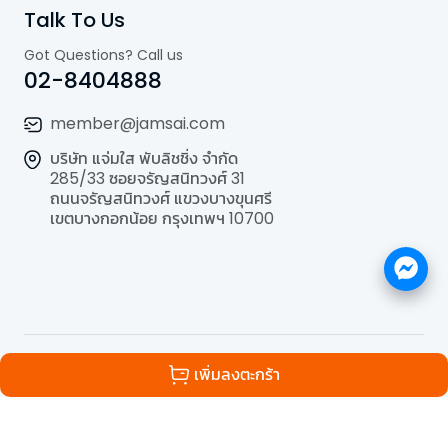
Talk To Us
Got Questions? Call us
02-8404888
member@jamsai.com
บริษัท แจ่มใส พับลิชชิ่ง จำกัด
285/33 ซอยจรัญสนิทวงศ์ 31
ถนนจรัญสนิทวงศ์ แขวงบางขุนศรี
เขตบางกอกน้อย กรุงเทพฯ 10700
©
2026
All Rights Reserved | Powered by
Jamsai
เพิ่มลงตะกร้า
Publishing Co.,Ltd.
.