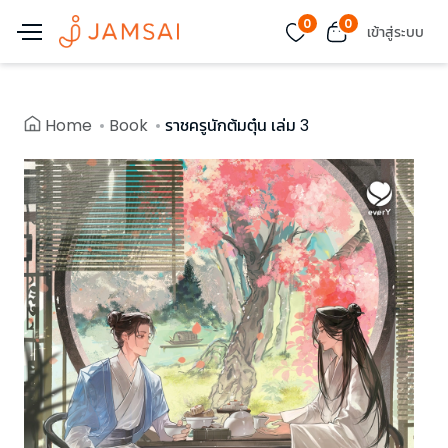
0
0
เข้าสู่ระบบ
Home
Book
ราชครูนักต้มตุ๋น เล่ม 3