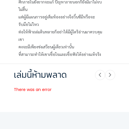
ศึกภายในยังยากจะแก้ ปัญหาภายนอกก็ยังมีมาไม่จบ
ไม่สิ้น
แต่ผู้มีแผนการอยู่เต็มท้องอย่างจีอวิ๋นซีมีหรือจะ
รับมือไม่ไหว
ต่อให้ฟ้าถล่มดินทลายก็อย่าได้มีผู้ใดริอ่านมาควบคุม
เขา
คงจะมีเพียงซ่งเสวียนผู้เดียวเท่านั้น
ที่สามารถทำให้เขาเชื่อใจและเชื่อฟังได้อย่างแท้จริง
เล่มนี้ห้ามพลาด
There was an error