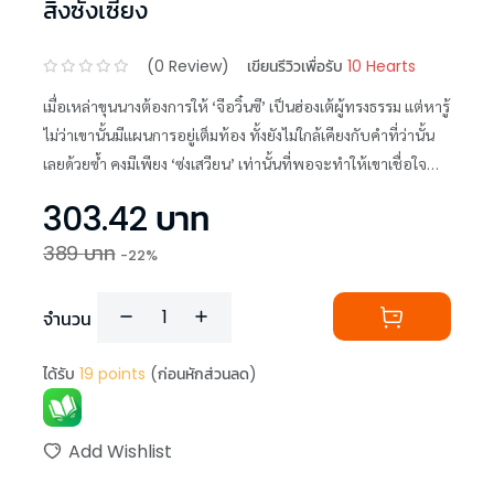
สิงซั่งเซียง
(
0
Review)
เขียนรีวิวเพื่อรับ
10 Hearts
เมื่อเหล่าขุนนางต้องการให้ ‘จีอวิ๋นซี’ เป็นฮ่องเต้ผู้ทรงธรรม แต่หารู้
ไม่ว่าเขานั้นมีแผนการอยู่เต็มท้อง ทั้งยังไม่ใกล้เคียงกับคำที่ว่านั้น
เลยด้วยซ้ำ คงมีเพียง ‘ซ่งเสวียน’ เท่านั้นที่พอจะทำให้เขาเชื่อใจ
และเชื่อฟังได้
303.42
บาท
389
บาท
-
22
%
จำนวน
ได้รับ
19
points
(ก่อนหักส่วนลด)
Add Wishlist