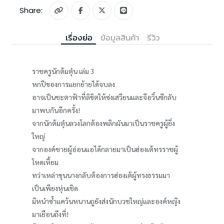
Share:
เรื่องย่อ
ข้อมูลสินค้า
รีวิว
ราชครูนักต้มตุ๋น เล่ม 3
หกปีของการแยกย้ายได้จบลง
อาจเป็นชะตาฟ้าที่ลิขิตให้ซ่งเสวียนและจีอวิ๋นซีกลับ
มาพบกันอีกครั้ง!
จากนักต้มตุ๋นลวงโลกต้องพลิกผันมาเป็นราชครูผู้ยิ่ง
ใหญ่
จากองค์ชายผู้อ่อนแอได้กลายมาเป็นฮ่องเต้ทรราชผู้
โหดเหี้ยม
ทว่าเหล่าขุนนางกลับต้องการฮ่องเต้ผู้ทรงธรรมมา
เป็นเพียงหุ่นเชิด
มิหนำซ้ำแคว้นหนานถูยังส่งนักบวชใหญ่และองค์หญิง
มาเยือนถึงที่!