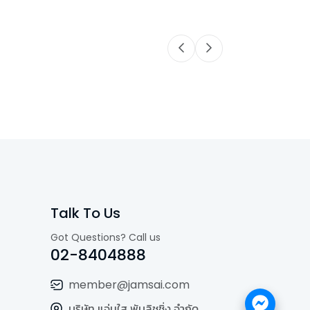
Talk To Us
Got Questions? Call us
02-8404888
member@jamsai.com
บริษัท แจ่มใส พับลิชชิ่ง จำกัด