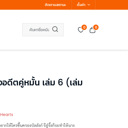
ติดตามสถานะ
ตั้งค่า
0
0
ีตคู่หมั้น เล่ม 6 (เล่ม
 Hearts
อยากให้ใครขึ้นครองบัลลังก์ จีอู๋จิ้งก็จะทำให้นาง