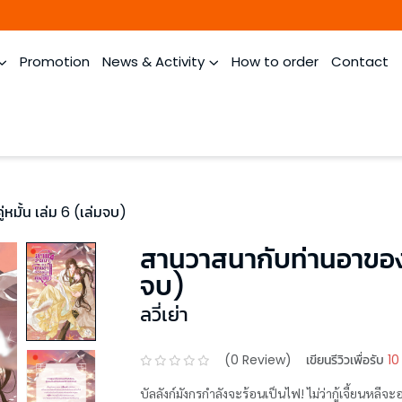
Promotion
News & Activity
How to order
Contact
หมั้น เล่ม 6 (เล่มจบ)
สานวาสนากับท่านอาของอด
จบ)
ลวี่เย่า
(
0
Review)
เขียนรีวิวเพื่อรับ
10
บัลลังก์มังกรกำลังจะร้อนเป็นไฟ! ไม่ว่ากู้เจี้ยนหลีจะ