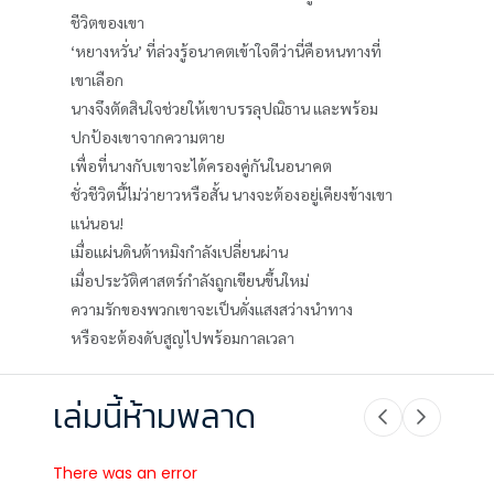
ชีวิตของเขา
‘หยางหวั่น’ ที่ล่วงรู้อนาคตเข้าใจดีว่านี่คือหนทางที่
เขาเลือก
นางจึงตัดสินใจช่วยให้เขาบรรลุปณิธาน และพร้อม
ปกป้องเขาจากความตาย
เพื่อที่นางกับเขาจะได้ครองคู่กันในอนาคต
ชั่วชีวิตนี้ไม่ว่ายาวหรือสั้น นางจะต้องอยู่เคียงข้างเขา
แน่นอน!
เมื่อแผ่นดินต้าหมิงกำลังเปลี่ยนผ่าน
เมื่อประวัติศาสตร์กำลังถูกเขียนขึ้นใหม่
ความรักของพวกเขาจะเป็นดั่งแสงสว่างนำทาง
หรือจะต้องดับสูญไปพร้อมกาลเวลา
เล่มนี้ห้ามพลาด
There was an error