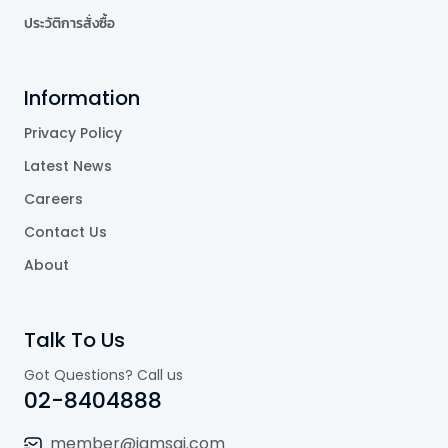
ประวัติการสั่งซื้อ
Information
Privacy Policy
Latest News
Careers
Contact Us
About
Talk To Us
Got Questions? Call us
02-8404888
member@jamsai.com