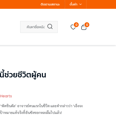
ติดตามสถานะ
ตั้งค่า
0
0
ี้ช่วยชีวิตผู้คน
 Hearts
‘พัคชินดัล’ อาจารย์คนแรกในชีวิต และคำกล่าวว่า ‘เอ็งจง
เป้าหมายแท้จริงที่อันชังซอกหลงลืมไปแล้ว!