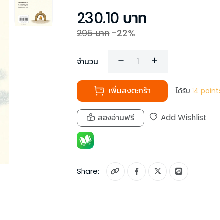
230.10
บาท
295
บาท
-
22
%
จำนวน
เพิ่มลงตะกร้า
ได้รับ
14
point
ลองอ่านฟรี
Add Wishlist
Share: