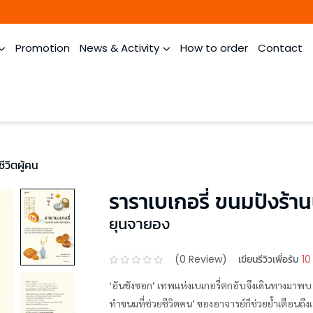
Promotion
News & Activity
How to order
Contact
ีวิตผู้คน
ราราเบเกอรี่ ขนมปังร้านน
ยุนจายอง
(
0
Review)
เขียนรีวิวเพื่อรับ
10
‘อันชังซอก’ เทพแห่งเบเกอรี่ตกอับจึงเดินทางมาพบ 
ทำขนมที่ช่วยชีวิตคน’ ของอาจารย์ก็ช่วยย้ำเตือนถึง