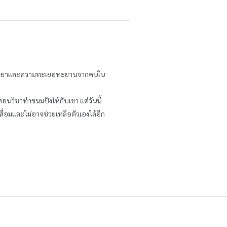
วามริษยาและความทะเยอทะยานจากคนใน
สอนวิชาทำขนมปังให้กับเขา แต่วันนี้
สื่อมและไม่อาจช่วยเหลือตัวเองได้อีก