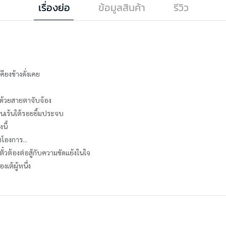
เรื่องย่อ
ข้อมูลสินค้า
รีวิว
่เคียงข้างดั่งเคย
ปด้วยสายตาจับจ้อง
อนเร้นใต้รอยยิ้มประจบ
งนี้
โองการ...
ตั๋วต้องต่อสู้กับความขัดแย้งในใจ
เต้ผู้หนึ่ง