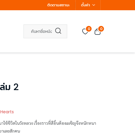
ติดตามสถานะ
ตั้งค่า
0
0
ล่ม 2
 Hearts
มาใช้ชีวิตในวังหลวง เรื่องราวที่สีอิ๋นต้องเผชิญจึงหนักหนา
ายาเลยสักคน