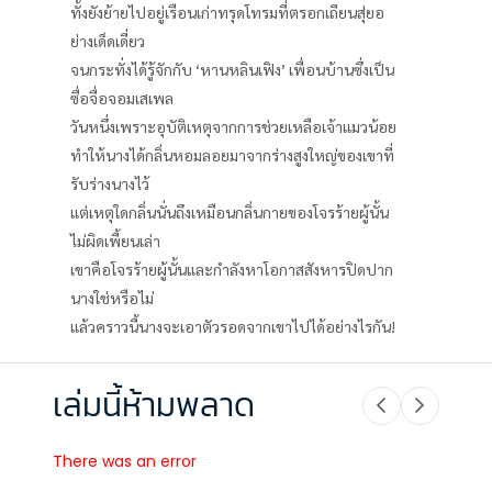
ทั้งยังย้ายไปอยู่เรือนเก่าทรุดโทรมที่ตรอกเถียนสุ่ยอ
ย่างเด็ดเดี่ยว
จนกระทั่งได้รู้จักกับ ‘หานหลินเฟิง’ เพื่อนบ้านซึ่งเป็น
ซื่อจื่อจอมเสเพล
วันหนึ่งเพราะอุบัติเหตุจากการช่วยเหลือเจ้าแมวน้อย
ทำให้นางได้กลิ่นหอมลอยมาจากร่างสูงใหญ่ของเขาที่
รับร่างนางไว้
แต่เหตุใดกลิ่นนั่นถึงเหมือนกลิ่นกายของโจรร้ายผู้นั้น
ไม่ผิดเพี้ยนเล่า
เขาคือโจรร้ายผู้นั้นและกำลังหาโอกาสสังหารปิดปาก
นางใช่หรือไม่
แล้วคราวนี้นางจะเอาตัวรอดจากเขาไปได้อย่างไรกัน!
เล่มนี้ห้ามพลาด
There was an error