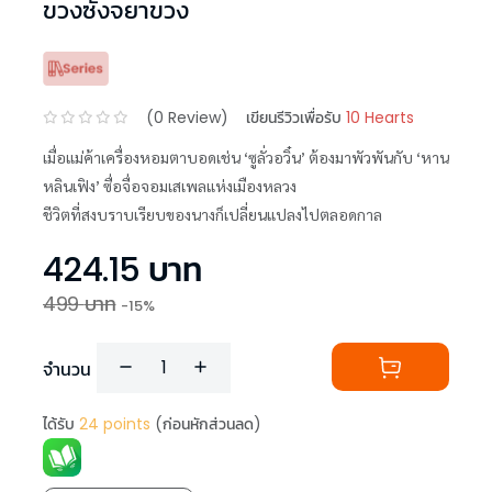
ขวงซั่งจยาขวง
(
0
Review)
เขียนรีวิวเพื่อรับ
10 Hearts
เมื่อแม่ค้าเครื่องหอมตาบอดเช่น ‘ซูลั่วอวิ๋น’ ต้องมาพัวพันกับ ‘หาน
หลินเฟิง’ ซื่อจื่อจอมเสเพลแห่งเมืองหลวง
ชีวิตที่สงบราบเรียบของนางก็เปลี่ยนแปลงไปตลอดกาล
424.15
บาท
499
บาท
-
15
%
จำนวน
ได้รับ
24
points
(ก่อนหักส่วนลด)