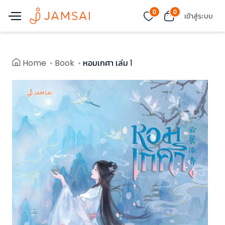
0
0
เข้าสู่ระบบ
Home
Book
หอมเกศา เล่ม 1