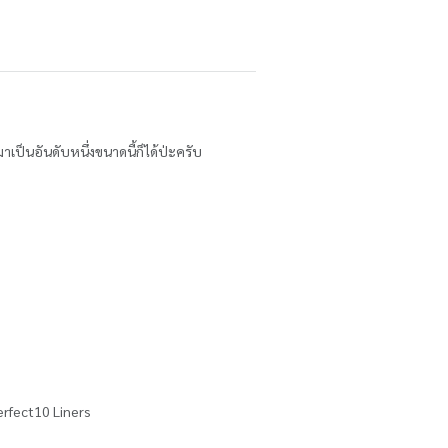
มาเป็นอันดับหนึ่งขนาดนี้ก็ได้ป่ะครับ
Perfect10 Liners