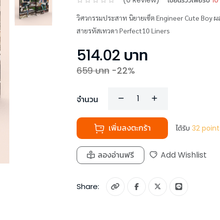
(
0
Review)
เขียนรีวิวเพื่อรับ
10
วิศวกรรมประสาท นิยายเซ็ต Engineer Cute Boy ผลงาน
สายรหัสเทวดา Perfect10 Liners
514.02
บาท
659
บาท
-
22
%
จำนวน
เพิ่มลงตะกร้า
ได้รับ
32
point
ลองอ่านฟรี
Add Wishlist
Share: