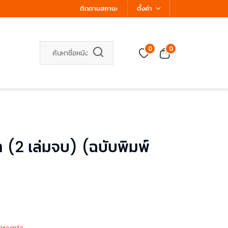
ติดตามสถานะ
ตั้งค่า
0
0
ท (2 เล่มจบ) (ฉบับพิมพ์