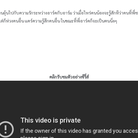
ุ้นไปกับความรักระหว่างอาร์คกับอาร์ม ว่าเมื่อไหร่คนน้องจะรู้สักทีว่าคนที่พี่
็ห่วงคนอื่น แคร์ความรู้สึกคนอื่น ในขณะที่พี่อาร์คก็จะเป็นคนนิ่งๆ
คลิกรับชมตัวอย่างซีรี่ส์