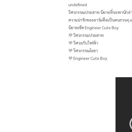
undefined
วิศวกรรณประสาท นิยายที่จะพานักอ่านล
ความน่ารักของอาร์มคือเป็นคนกวนๆ แต่ก
นิยายเซ็ต Engineer Cute Boy
💜 วิศวกรรมประสาท
💜 วิศวะกับไฟฟ้า
💜 วิศวกรรณโยธา
💜 Engineer Cute Boy