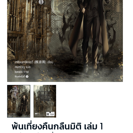
พ้นเที่ยงคืนกลืนมิติ เล่ม 1