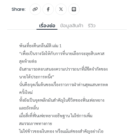
Share:
เรื่องย่อ
ข้อมูลสินค้า
รีวิว
พ้นเที่ยงคืนกลืนมิติ เล่ม 1
“เพื่อเป็นรางวัลให้กับการที่นายเลือกจะลุยสิบเควส
สุดท้ายต่อ
ฉันสามารถตอบสนองความปรารถนาที่มีขีดจำกัดของ
นายได้ประการหนึ่ง”
นั่นคือจุดเริ่มต้นของเรื่องราวการฝ่าด่านสุดแสนทรหด
ครั้งใหม่
ทั้งยังเป็นจุดพลิกผันสำคัญในชีวิตของฟั่นเพ่ยหยาง
และถังหลิ่น
เมื่อสิ่งที่ฟั่นเพ่ยหยางอธิษฐาน ไม่ใช่การเพิ่ม
สมรรถภาพทางกาย
ไม่ใช่ข้าวของเงินทอง หรือแม้แต่ของสำคัญอย่างไอ