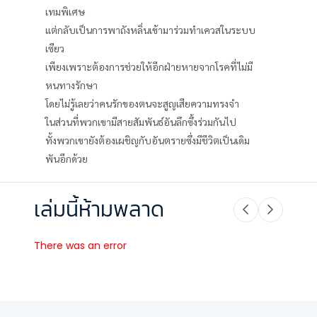
เทมพิเศษ
แต่กลับเป็นการพาถังหลิ่นเข้ามาร่วมทำเควสในระบบ
เซียว
เพียงเพราะต้องการช่วยให้อีกฝ่ายหายจากโรคที่ไม่มี
หนทางรักษา
โดยไม่รู้เลยว่าคนรักของตนจะสูญเสียความทรงจำ
ในส่วนที่พวกเขามีสายสัมพันธ์อันลึกซึ้งร่วมกันไป
ทั้งพวกเขายังต้องเผชิญกับอันตรายซึ่งมีชีวิตเป็นเดิม
พันอีกด้วย
เล่มนี้ห้ามพลาด
There was an error