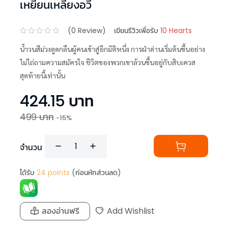
เหยียนเหลียงอวี่
(
0
Review)
เขียนรีวิวเพื่อรับ
10 Hearts
น้ำวนสีม่วงดูดกลืนผู้คนเข้าสู่อีกมิติหนึ่ง การฝ่าด่านเริ่มต้นขึ้นอย่าง
ไม่ไถ่ถามความสมัครใจ ชีวิตของพวกเขาล้วนขึ้นอยู่กับสิบเควส
สุดท้ายนี้เท่านั้น
424.15
บาท
499
บาท
-
15
%
จำนวน
ได้รับ
24
points
(ก่อนหักส่วนลด)
ลองอ่านฟรี
Add Wishlist