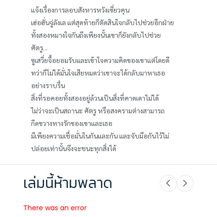
แจ้งเรื่องการลอบสังหารหวังเซี่ยวคุน
เฮ่อฮั่นจู่ลังเล แต่สุดท้ายก็ตัดสินใจกลับไปช่วยอีกฝ่าย
ทั้งสองหมางใจกันถึงเพียงนั้นเขาก็ยังกลับไปช่วย
ศัตรู...
ซูเสวี่ยจื้อยอมรับและเข้าใจความคิดของเขาแต่โดยดี
ทว่าก็ไม่ได้มั่นใจเสียหมดว่าเขาจะได้กลับมาหาเธอ
อย่างราบรื่น
สิ่งที่รอคอยทั้งสองอยู่ล้วนเป็นสิ่งที่คาดเดาไม่ได้
ไม่ว่าจะเป็นสถานะ ศัตรู หรือสงครามต่างสามารถ
กีดขวางทางรักของเขาและเธอ
มีเพียงความเชื่อมั่นในกันและกัน และจับมือกันไว้ไม่
ปล่อยเท่านั้นจึงจะชนะทุกสิ่งได้
เล่มนี้ห้ามพลาด
There was an error