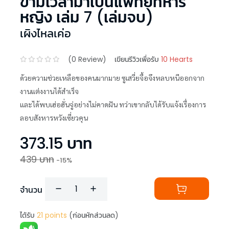
ข้ามเวลามาเป็นแพทย์ทหาร
หญิง เล่ม 7 (เล่มจบ)
เผิงไหลเค่อ
(
0
Review)
เขียนรีวิวเพื่อรับ
10 Hearts
ด้วยความช่วยเหลือของคนมากมาย ซูเสวี่ยจื้อจึงหลบหนีออกจาก
งานแต่งงานได้สำเร็จ
และได้พบเฮ่อฮั่นจู่อย่างไม่คาดฝัน ทว่าเขากลับได้รับแจ้งเรื่องการ
ลอบสังหารหวังเซี่ยวคุน
373.15
บาท
439
บาท
-
15
%
จำนวน
ได้รับ
21
points
(ก่อนหักส่วนลด)