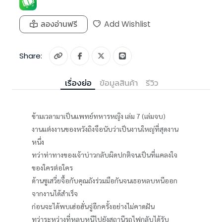
ลองอ่านฟรี
Add Wishlist
Share:
เรื่องย่อ
ข้อมูลสินค้า
รีวิว
ข้ามเวลามาเป็นแพทย์ทหารหญิง เล่ม 7 (เล่มจบ)
งานแต่งงานของหวังถิงจือนับว่าเป็นงานใหญ่ที่สุดงาน
หนึ่ง
ทว่าท่าทางของเจ้าบ่าวกลับผิดปกติจนเป็นที่แคลงใจ
ของใครต่อใคร
ด้านซูเสวี่ยจื้อกับคุณถังร่วมมือกันจนเธอหลบหนีออก
จากงานได้สำเร็จ
ก่อนจะได้พบเฮ่อฮั่นจู่อีกครั้งอย่างไม่คาดฝัน
ทว่าระหว่างที่หลบหนีไปยังสถานีรถไฟกลับได้รับ