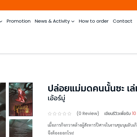
Promotion
News & Activity
How to order
Contact
ปล่อยแม่มดคนนั้นซะ เล่
เอ้อร์มู่
(
0
Review)
เขียนรีวิวเพื่อรับ
10
เมื่อภารกิจกวาดล้างผู้สังหารปีศาจในงานชุมนุมลับเ
จึงต้องออกโรง!