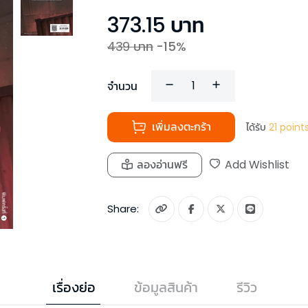
373.15
บาท
439
บาท
-
15
%
จำนวน
เพิ่มลงตะกร้า
ได้รับ
21
point
ลองอ่านฟรี
Add Wishlist
Share:
เรื่องย่อ
ข้อมูลสินค้า
รีวิว