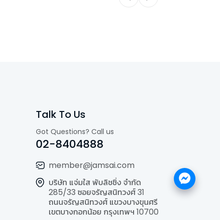
Talk To Us
Got Questions? Call us
02-8404888
member@jamsai.com
บริษัท แจ่มใส พับลิชชิ่ง จำกัด
285/33 ซอยจรัญสนิทวงศ์ 31
ถนนจรัญสนิทวงศ์ แขวงบางขุนศรี
เขตบางกอกน้อย กรุงเทพฯ 10700